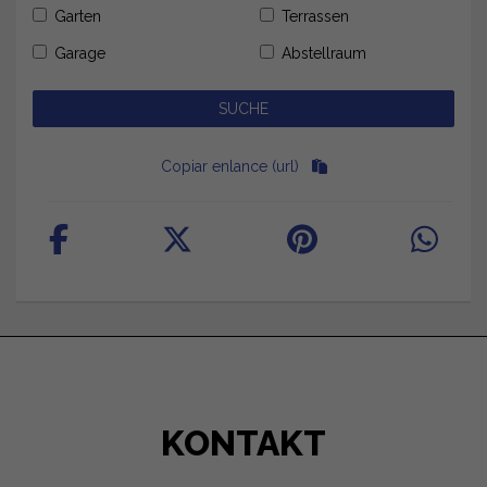
Garten
Terrassen
Garage
Abstellraum
Copiar enlance (url)
KONTAKT