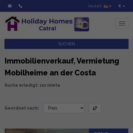
Deutsch
€
Toggl
SUCHEN
Immobilienverkauf, Vermietung
Mobilheime an der Costa
Suche erledigt: zur miete
Geordnet nach: