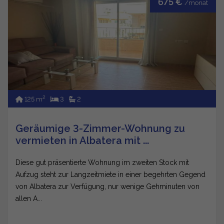
675 €
/monat
2
125 m
3
2
Geräumige 3-Zimmer-Wohnung zu
vermieten in Albatera mit ...
Diese gut präsentierte Wohnung im zweiten Stock mit
Aufzug steht zur Langzeitmiete in einer begehrten Gegend
von Albatera zur Verfügung, nur wenige Gehminuten von
allen A...