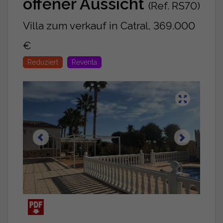
offener Aussicht
(Ref. RS70)
Villa zum verkauf in Catral, 369.000
€
Reduziert
Reventa