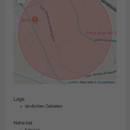
Leaflet
| Map data ©
GoogleMaps
Lage
ländlichen Gebieten
Nahe bei
Schulen