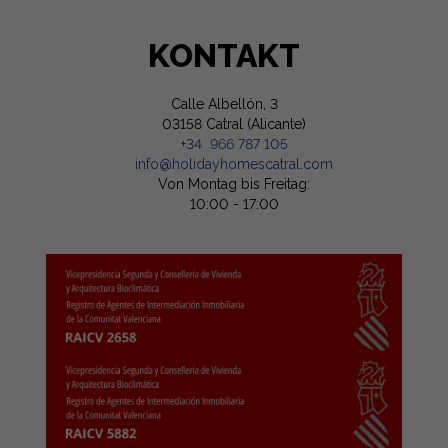
KONTAKT
Calle Albellón, 3
03158 Catral (Alicante)
+34 966 787 105
info@holidayhomescatral.com
Von Montag bis Freitag:
10:00 - 17:00