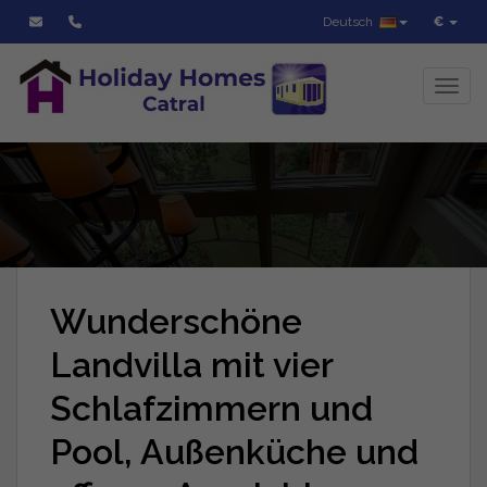
Deutsch
€
Toggl
Wunderschöne
Landvilla mit vier
Schlafzimmern und
Pool, Außenküche und