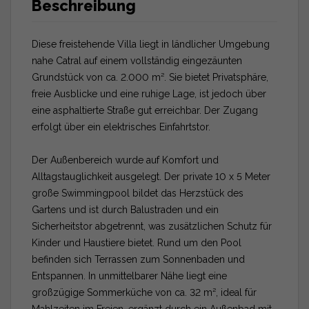
Beschreibung
Diese freistehende Villa liegt in ländlicher Umgebung
nahe Catral auf einem vollständig eingezäunten
Grundstück von ca. 2.000 m². Sie bietet Privatsphäre,
freie Ausblicke und eine ruhige Lage, ist jedoch über
eine asphaltierte Straße gut erreichbar. Der Zugang
erfolgt über ein elektrisches Einfahrtstor.
Der Außenbereich wurde auf Komfort und
Alltagstauglichkeit ausgelegt. Der private 10 x 5 Meter
große Swimmingpool bildet das Herzstück des
Gartens und ist durch Balustraden und ein
Sicherheitstor abgetrennt, was zusätzlichen Schutz für
Kinder und Haustiere bietet. Rund um den Pool
befinden sich Terrassen zum Sonnenbaden und
Entspannen. In unmittelbarer Nähe liegt eine
großzügige Sommerküche von ca. 32 m², ideal für
Mahlzeiten im Freien, ergänzt durch ein Außenbad mit