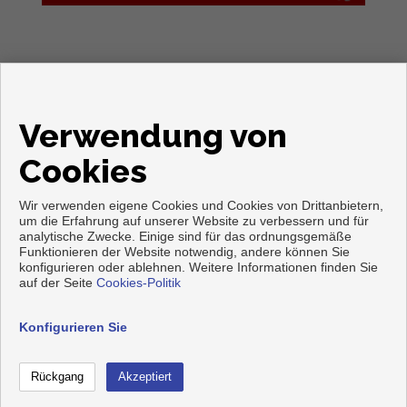
Verwendung von
Cookies
Wir verwenden eigene Cookies und Cookies von Drittanbietern,
um die Erfahrung auf unserer Website zu verbessern und für
analytische Zwecke. Einige sind für das ordnungsgemäße
Funktionieren der Website notwendig, andere können Sie
konfigurieren oder ablehnen. Weitere Informationen finden Sie
Copyright © 2026. Alle Rechte vorbehalten.
auf der Seite
Cookies-Politik
Aviso legal
|
datenschutzgesetz
|
Cookies policy
Vorbei sich entwickelt
Inmoenter
Konfigurieren Sie
Kontaktieren
Anruf