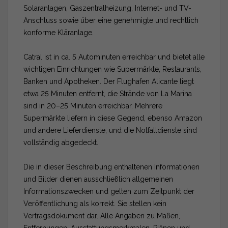
Solaranlagen, Gaszentralheizung, Internet- und TV-
Anschluss sowie über eine genehmigte und rechtlich
konforme Kläranlage.
Catral ist in ca. 5 Autominuten erreichbar und bietet alle
wichtigen Einrichtungen wie Supermärkte, Restaurants,
Banken und Apotheken. Der Flughafen Alicante liegt
etwa 25 Minuten entfernt, die Strände von La Marina
sind in 20–25 Minuten erreichbar. Mehrere
Supermärkte liefern in diese Gegend, ebenso Amazon
und andere Lieferdienste, und die Notfalldienste sind
vollständig abgedeckt.
Die in dieser Beschreibung enthaltenen Informationen
und Bilder dienen ausschließlich allgemeinen
Informationszwecken und gelten zum Zeitpunkt der
Veröffentlichung als korrekt. Sie stellen kein
Vertragsdokument dar. Alle Angaben zu Maßen,
Entfernungen, Ausstattungsmerkmalen, Plänen und