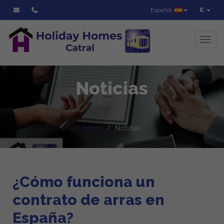
Español
€
Toggl
Noticias
Home
Noticias
¿Cómo funciona un
contrato de arras en
España?